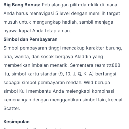
Big Bang Bonus:
Petualangan pilih-dan-klik di mana
Anda harus menavigasi 5 level dengan memilih target
musuh untuk mengungkap hadiah, sambil menjaga
nyawa kapal Anda tetap aman.
Simbol dan Pembayaran
Simbol pembayaran tinggi mencakup karakter burung,
pria, wanita, dan sosok bergaya Aladdin yang
memberikan imbalan menarik. Sementara resmittt888
itu, simbol kartu standar (9, 10, J, Q, K, A) berfungsi
sebagai simbol pembayaran rendah. Wild berupa
simbol Kuil membantu Anda melengkapi kombinasi
kemenangan dengan menggantikan simbol lain, kecuali
Scatter.
Kesimpulan