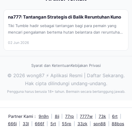
na777: Tantangan Strategis di Balik Reruntuhan Kuno
Tiki Tumble hadir sebagai tantangan bagi para pemain yang
mencari pengalaman bertema hutan belantara dan reruntuhan
kuno. Dikembangkan oleh Push...
02 Jun 2026
Syarat dan Ketentuan
Kebijakan Privasi
© 2026 wong87 ⚡ Aplikasi Resmi | Daftar Sekarang.
Hak cipta dilindungi undang-undang.
Pengguna harus berusia 18+ tahun. Bermain secara bertanggung jawab.
Partner Kami：
9n9n
|
8ii
|
77rp
|
7777w
|
73k
|
6rt
|
666i
|
33l
|
666f
|
5rt
|
55rp
|
33zk
|
spn88
|
88bos