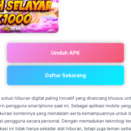
Unduh APK
Daftar Sekarang
i solusi hiburan digital paling inovatif yang dirancang khusus 
n pengguna smartphone saat ini. Sebagai aplikasi mobile yang
 kurasi kontennya yang mendalam serta kemampuannya untuk b
si pengguna secara personal. Dengan memadukan teknologi ter
ikasi ini tidak hanya sekadar alat hiburan, tetapi juga teman set