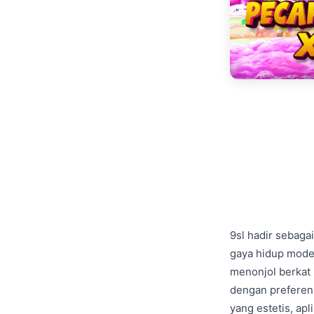
9sl hadir sebaga
gaya hidup moder
menonjol berkat
dengan preferen
yang estetis, apl