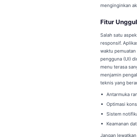
menginginkan aks
Fitur Unggu
Salah satu aspek
responsif. Aplika
waktu pemuatan y
pengguna (UI) di
menu terasa sang
menjamin pengal
teknis yang berar
Antarmuka ra
Optimasi kons
Sistem notifi
Keamanan data
Jangan lewatkan