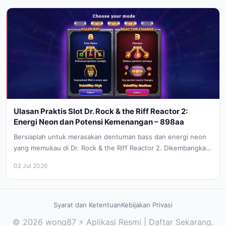
Ulasan Praktis Slot Dr. Rock & the Riff Reactor 2:
Energi Neon dan Potensi Kemenangan – 898aa
Bersiaplah untuk merasakan dentuman bass dan energi neon
yang memukau di Dr. Rock & the Riff Reactor 2. Dikembangkan
oleh...
02 Jul 2026
Syarat dan Ketentuan
Kebijakan Privasi
© 2026 wong87 ⚡ Aplikasi Resmi | Daftar Sekarang.