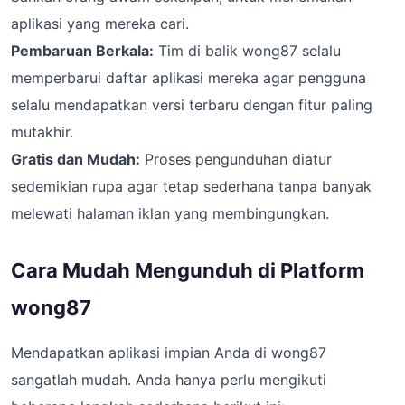
aplikasi yang mereka cari.
Pembaruan Berkala:
Tim di balik wong87 selalu
memperbarui daftar aplikasi mereka agar pengguna
selalu mendapatkan versi terbaru dengan fitur paling
mutakhir.
Gratis dan Mudah:
Proses pengunduhan diatur
sedemikian rupa agar tetap sederhana tanpa banyak
melewati halaman iklan yang membingungkan.
Cara Mudah Mengunduh di Platform
wong87
Mendapatkan aplikasi impian Anda di wong87
sangatlah mudah. Anda hanya perlu mengikuti