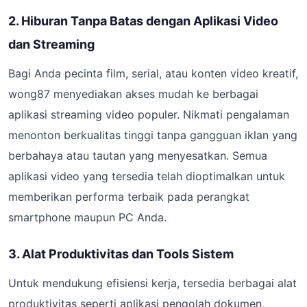
2. Hiburan Tanpa Batas dengan Aplikasi Video
dan Streaming
Bagi Anda pecinta film, serial, atau konten video kreatif,
wong87 menyediakan akses mudah ke berbagai
aplikasi streaming video populer. Nikmati pengalaman
menonton berkualitas tinggi tanpa gangguan iklan yang
berbahaya atau tautan yang menyesatkan. Semua
aplikasi video yang tersedia telah dioptimalkan untuk
memberikan performa terbaik pada perangkat
smartphone maupun PC Anda.
3. Alat Produktivitas dan Tools Sistem
Untuk mendukung efisiensi kerja, tersedia berbagai alat
produktivitas seperti aplikasi pengolah dokumen,