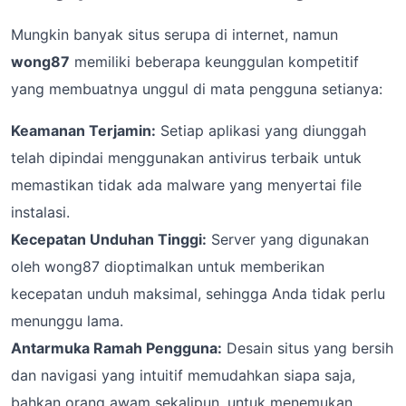
Mungkin banyak situs serupa di internet, namun
wong87
memiliki beberapa keunggulan kompetitif
yang membuatnya unggul di mata pengguna setianya:
Keamanan Terjamin:
Setiap aplikasi yang diunggah
telah dipindai menggunakan antivirus terbaik untuk
memastikan tidak ada malware yang menyertai file
instalasi.
Kecepatan Unduhan Tinggi:
Server yang digunakan
oleh wong87 dioptimalkan untuk memberikan
kecepatan unduh maksimal, sehingga Anda tidak perlu
menunggu lama.
Antarmuka Ramah Pengguna:
Desain situs yang bersih
dan navigasi yang intuitif memudahkan siapa saja,
bahkan orang awam sekalipun, untuk menemukan